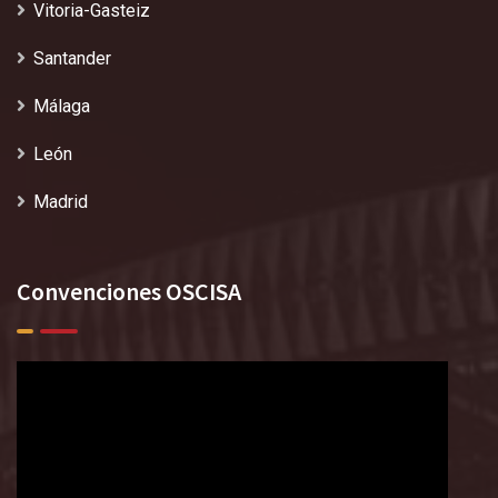
Vitoria-Gasteiz
Santander
Málaga
León
Madrid
Convenciones OSCISA
Reproductor
de
vídeo