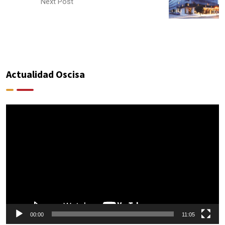
Next Post
Actualidad Oscisa
Reproductor
de
vídeo
00:00
11:05