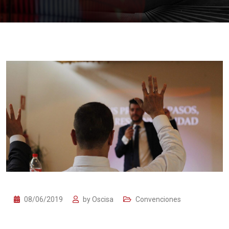
08/06/2019
by
Oscisa
Convenciones