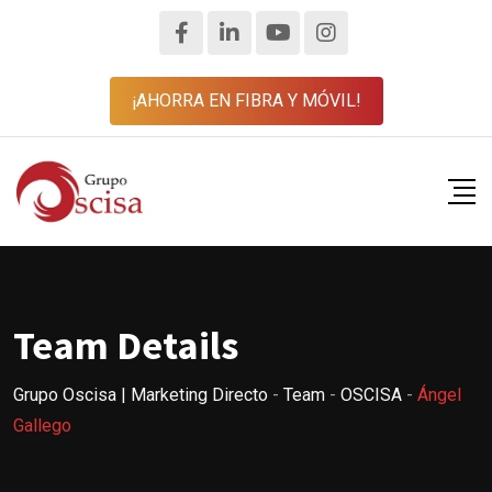
¡AHORRA EN FIBRA Y MÓVIL!
Team Details
Grupo Oscisa | Marketing Directo
-
Team
-
OSCISA
-
Ángel
Gallego