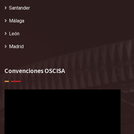
Santander
Málaga
León
Madrid
Convenciones OSCISA
Reproductor
de
vídeo